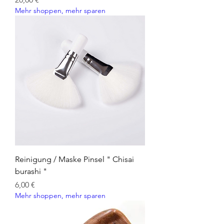
Mehr shoppen, mehr sparen
Reinigung / Maske Pinsel " Chisai
burashi "
Preis
6,00 €
Mehr shoppen, mehr sparen