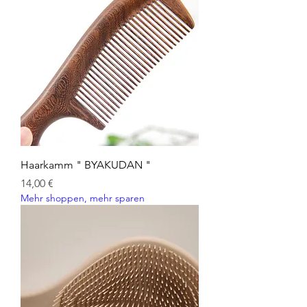
Haarkamm " BYAKUDAN "
Preis
14,00 €
Mehr shoppen, mehr sparen