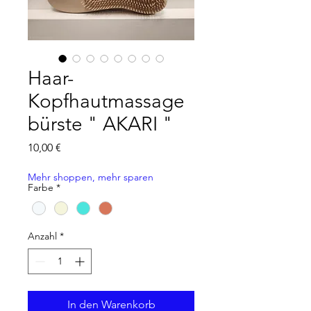
Haar-
Kopfhautmassage
bürste " AKARI "
Preis
10,00 €
Mehr shoppen, mehr sparen
Farbe
*
Anzahl
*
In den Warenkorb