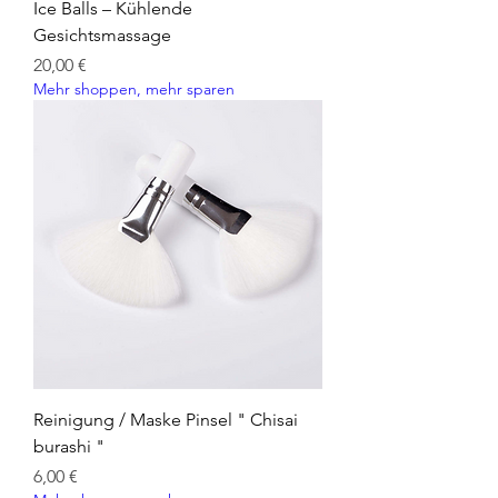
Ice Balls – Kühlende
Gesichtsmassage
Preis
20,00 €
Mehr shoppen, mehr sparen
Reinigung / Maske Pinsel " Chisai
burashi "
Preis
6,00 €