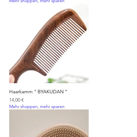
Mehr shoppen, mehr sparen
Haarkamm " BYAKUDAN "
Preis
14,00 €
Mehr shoppen, mehr sparen