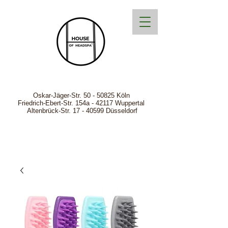
Oskar-Jäger-Str.
50 - 50825
Köln
Friedrich-Ebert-Str. 154a - 42117 Wuppertal
Altenbrück-Str. 17 - 40599 Düsseldorf