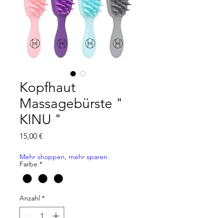
Kopfhaut
Massagebürste "
KINU "
Preis
15,00 €
Mehr shoppen, mehr sparen
Farbe
*
Anzahl
*