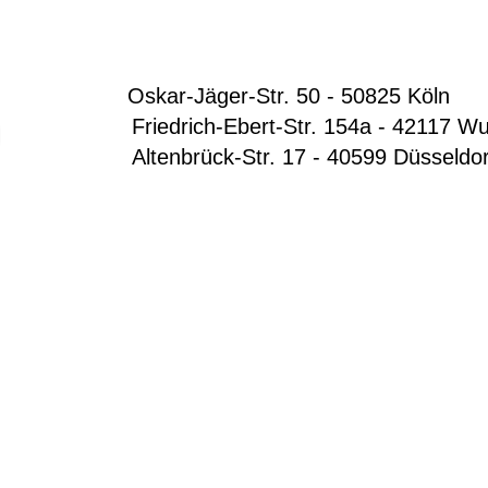
Oskar-Jäger-Str. 50 - 50825 Köln
Friedrich-Ebert-Str. 154a - 42117 Wup
Altenbrück-Str. 17 - 40599 Düsseldo