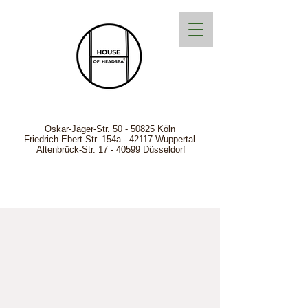
Oskar-Jäger-Str.
50 - 50825
Köln
Friedrich-Ebert-Str. 154a - 42117 Wuppertal
Altenbrück-Str. 17 - 40599 Düsseldorf