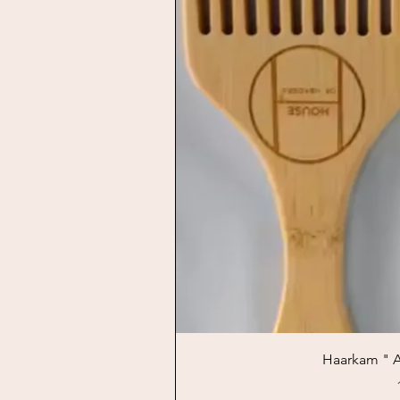
Schnellansicht
Haarkam " 