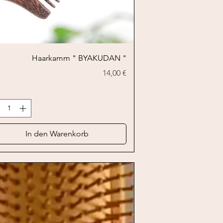
Schnellansicht
Haarkamm " BYAKUDAN "
Preis
14,00 €
In den Warenkorb