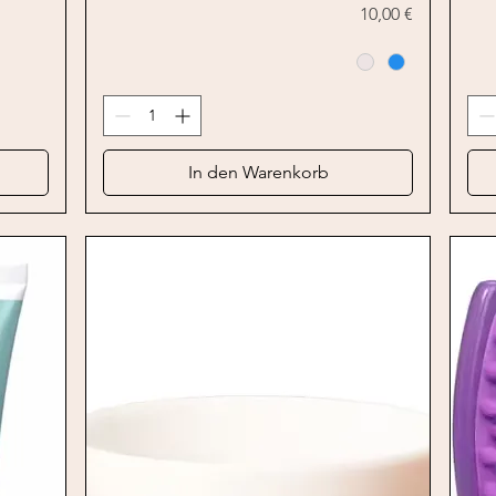
Preis
10,00 €
In den Warenkorb