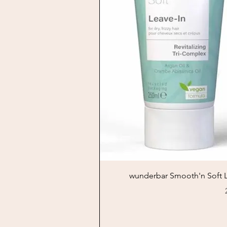
Schnellansicht
wunderbar Smooth'n Soft L