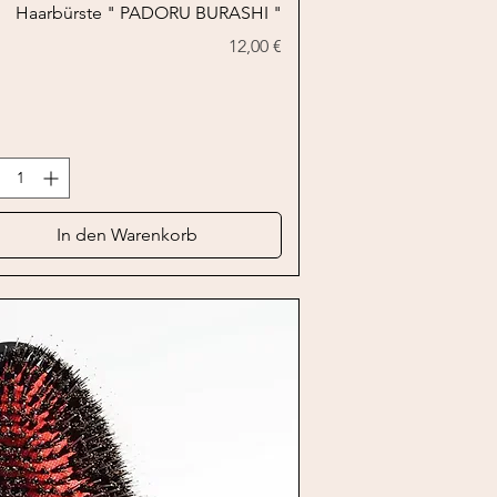
Schnellansicht
Haarbürste " PADORU BURASHI "
Preis
12,00 €
In den Warenkorb