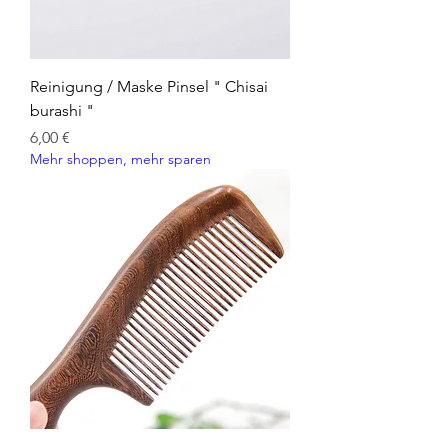
Reinigung / Maske Pinsel " Chisai
burashi "
Preis
6,00 €
Mehr shoppen, mehr sparen