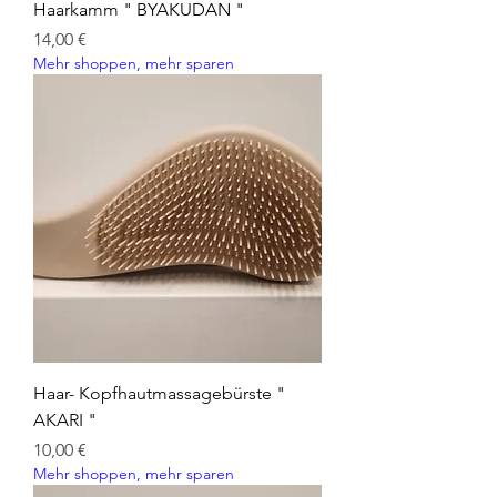
Haarkamm " BYAKUDAN "
Preis
14,00 €
Mehr shoppen, mehr sparen
Haar- Kopfhautmassagebürste "
AKARI "
Preis
10,00 €
Mehr shoppen, mehr sparen