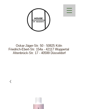
Oskar-Jäger-Str.
50 - 50825
Köln
Friedrich-Ebert-Str. 154a - 42117 Wuppertal
Altenbrück-Str. 17 - 40599 Düsseldorf