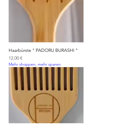
Haarbürste " PADORU BURASHI "
Preis
12,00 €
Mehr shoppen, mehr sparen