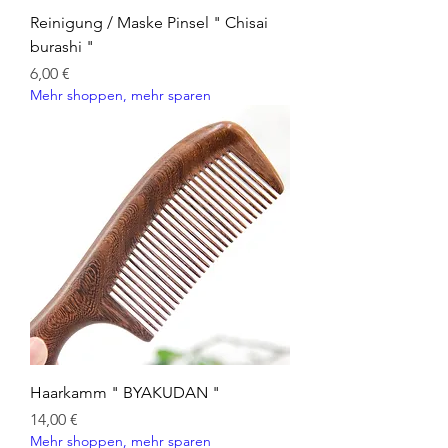
Reinigung / Maske Pinsel " Chisai
burashi "
Preis
6,00 €
Mehr shoppen, mehr sparen
Haarkamm " BYAKUDAN "
Preis
14,00 €
Mehr shoppen, mehr sparen