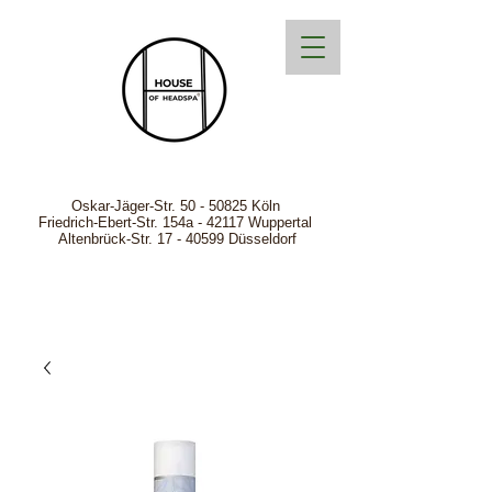
Oskar-Jäger-Str.
50 - 50825
Köln
Friedrich-Ebert-Str. 154a - 42117 Wuppertal
Altenbrück-Str. 17 - 40599 Düsseldorf