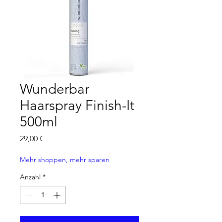
Wunderbar
Haarspray Finish-It
500ml
Preis
29,00 €
Mehr shoppen, mehr sparen
Anzahl
*