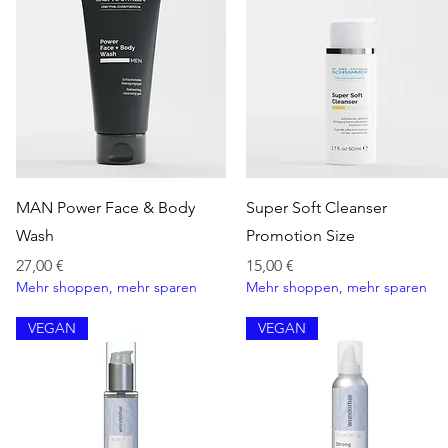
Schnellansicht
Schnellansicht
MAN Power Face & Body
Super Soft Cleanser
Wash
Promotion Size
Preis
Preis
27,00 €
15,00 €
Mehr shoppen, mehr sparen
Mehr shoppen, mehr sparen
VEGAN
VEGAN