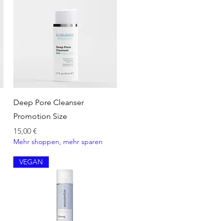
Schnellansicht
Deep Pore Cleanser
Promotion Size
Preis
15,00 €
Mehr shoppen, mehr sparen
VEGAN