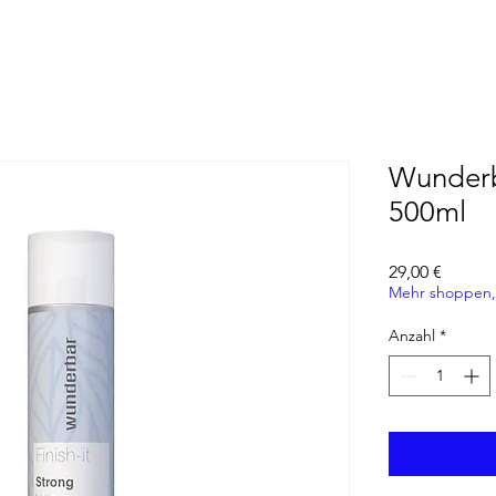
Wunderb
500ml
Preis
29,00 €
Mehr shoppen,
Anzahl
*