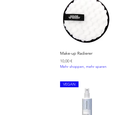
Schnellansicht
Make-up Radierer
Preis
10,00 €
Mehr shoppen, mehr sparen
VEGAN