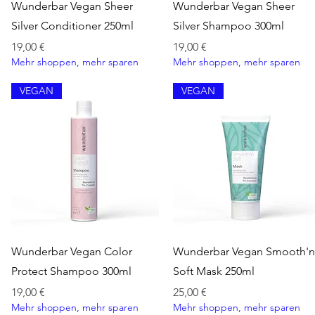
Schnellansicht
Schnellansicht
Wunderbar Vegan Sheer
Wunderbar Vegan Sheer
Silver Conditioner 250ml
Silver Shampoo 300ml
Preis
Preis
19,00 €
19,00 €
Mehr shoppen, mehr sparen
Mehr shoppen, mehr sparen
VEGAN
VEGAN
Schnellansicht
Schnellansicht
Wunderbar Vegan Color
Wunderbar Vegan Smooth'n
Protect Shampoo 300ml
Soft Mask 250ml
Preis
Preis
19,00 €
25,00 €
Mehr shoppen, mehr sparen
Mehr shoppen, mehr sparen