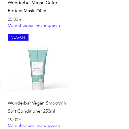
Schnellansicht
Wunderbar Vegan Color
Protect Mask 250ml
Preis
25,00 €
Mehr shoppen, mehr sparen
VEGAN
Schnellansicht
Wunderbar Vegan Smooth'n
Soft Conditioner 250ml
Preis
19,00 €
Mehr shoppen, mehr sparen