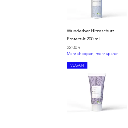
Schnellansicht
Wunderbar Hitzeschutz
Protect-It 200 ml
Preis
22,00 €
Mehr shoppen, mehr sparen
VEGAN