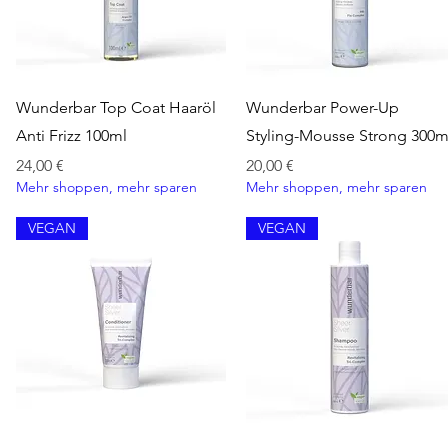
Schnellansicht
Schnellansicht
Wunderbar Top Coat Haaröl
Wunderbar Power-Up
Anti Frizz 100ml
Styling-Mousse Strong 300m
Preis
Preis
24,00 €
20,00 €
Mehr shoppen, mehr sparen
Mehr shoppen, mehr sparen
VEGAN
VEGAN