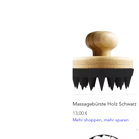
Schnellansicht
Massagebürste Holz Schwarz
Preis
13,00 €
Mehr shoppen, mehr sparen