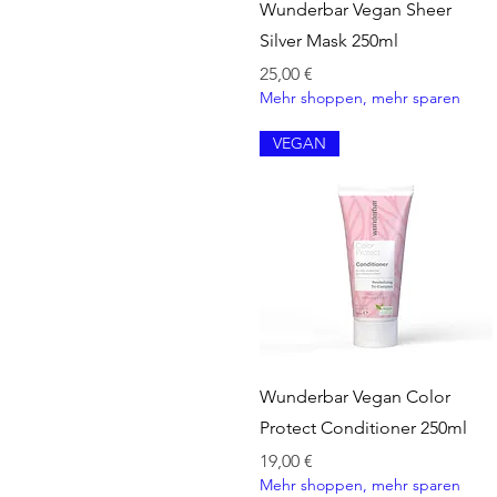
Schnellansicht
Wunderbar Vegan Sheer
Silver Mask 250ml
Preis
25,00 €
Mehr shoppen, mehr sparen
VEGAN
Schnellansicht
Wunderbar Vegan Color
Protect Conditioner 250ml
Preis
19,00 €
Mehr shoppen, mehr sparen