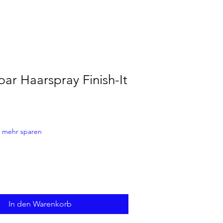
ar Haarspray Finish-It
 mehr sparen
In den Warenkorb