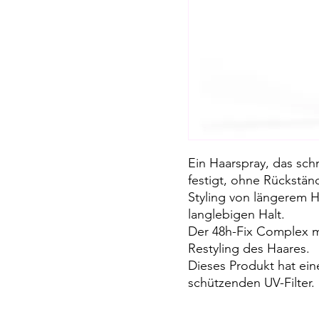
Ein Haarspray, das sch
festigt, ohne Rückständ
Styling von längerem H
langlebigen Halt.
Der 48h-Fix Complex m
Restyling des Haares.
Dieses Produkt hat ein
schützenden UV-Filter.