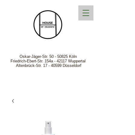
Oskar-Jäger-Str.
50 - 50825
Köln
Friedrich-Ebert-Str. 154a - 42117 Wuppertal
Altenbrück-Str. 17 - 40599 Düsseldorf