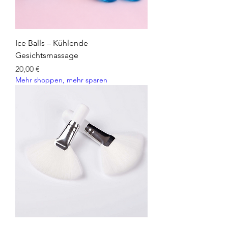
Ice Balls – Kühlende
Gesichtsmassage
Preis
20,00 €
Mehr shoppen, mehr sparen