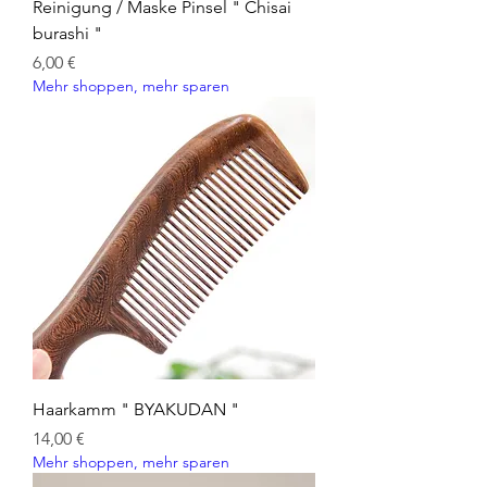
Reinigung / Maske Pinsel " Chisai
burashi "
Preis
6,00 €
Mehr shoppen, mehr sparen
Haarkamm " BYAKUDAN "
Preis
14,00 €
Mehr shoppen, mehr sparen