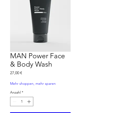
MAN Power Face
& Body Wash
Preis
27,00 €
Mehr shoppen, mehr sparen
Anzahl
*