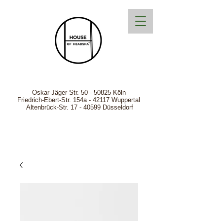
Oskar-Jäger-Str.
50 - 50825
Köln
Friedrich-Ebert-Str. 154a - 42117 Wuppertal
Altenbrück-Str. 17 - 40599 Düsseldorf