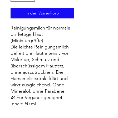
In den Warenkorb
Reinigungsmilch für normale
bis fettige Haut
(Miniaturgröße)
Die leichte Reinigungsmilch
befreit die Haut intensiv von
Make-up, Schmutz und
überschüssigem Hautfett,
ohne auszutrocknen. Der
Hamamelisextrakt klärt und
wirkt ausgleichend. Ohne
Mineralöl, ohne Parabene.
🌿 Für Veganer geeignet
Inhalt: 50 ml