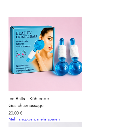
Ice Balls – Kühlende
Gesichtsmassage
Preis
20,00 €
Mehr shoppen, mehr sparen