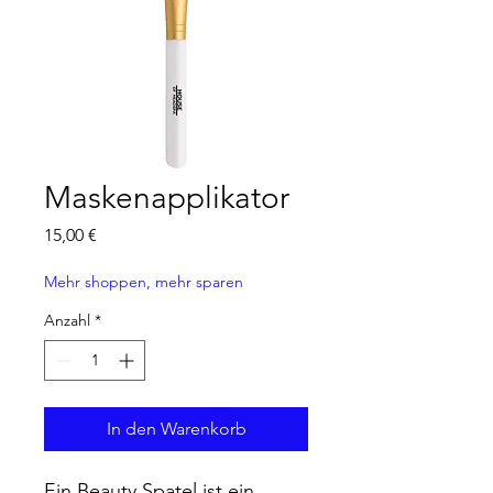
Maskenapplikator
Preis
15,00 €
Mehr shoppen, mehr sparen
Anzahl
*
In den Warenkorb
Ein Beauty Spatel ist ein