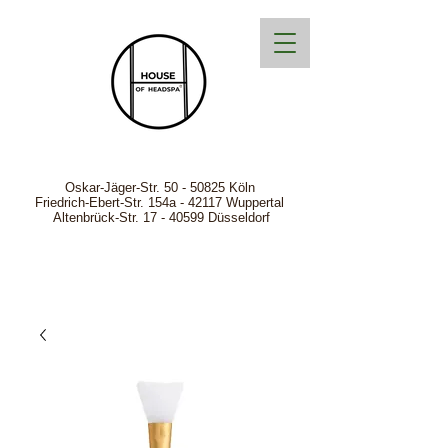
Oskar-Jäger-Str.
50 - 50825
Köln
Friedrich-Ebert-Str. 154a - 42117 Wuppertal
Altenbrück-Str. 17 - 40599 Düsseldorf