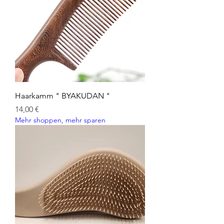
Haarkamm " BYAKUDAN "
Preis
14,00 €
Mehr shoppen, mehr sparen