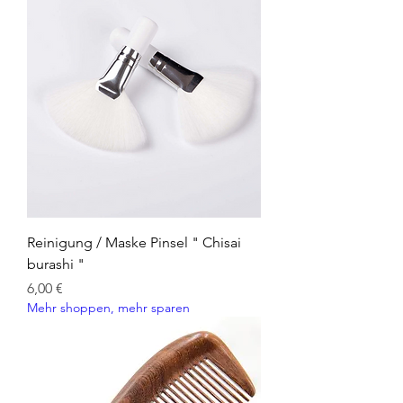
Reinigung / Maske Pinsel " Chisai
burashi "
Preis
6,00 €
Mehr shoppen, mehr sparen