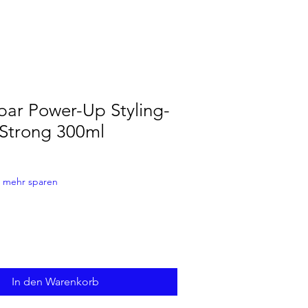
ar Power-Up Styling-
Strong 300ml
 mehr sparen
In den Warenkorb