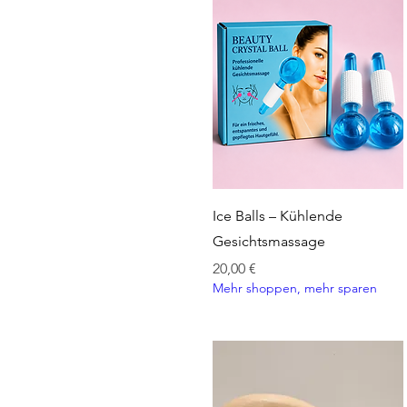
Schnellansicht
Ice Balls – Kühlende
Gesichtsmassage
Preis
20,00 €
Mehr shoppen, mehr sparen