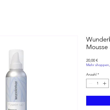
Wunderb
Mousse 
Preis
20,00 €
Mehr shoppen,
Anzahl
*