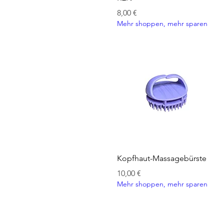
Preis
8,00 €
Mehr shoppen, mehr sparen
Schnellansicht
Kopfhaut-Massagebürste
Preis
10,00 €
Mehr shoppen, mehr sparen