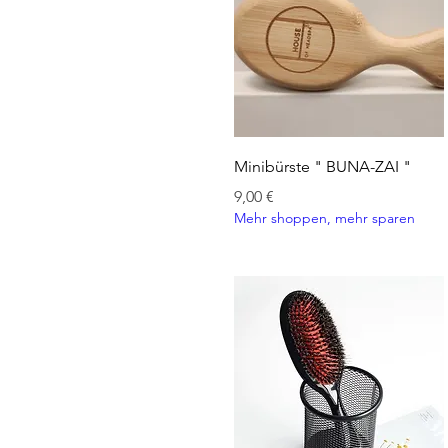
Schnellansicht
Minibürste " BUNA-ZAI "
Preis
9,00 €
Mehr shoppen, mehr sparen