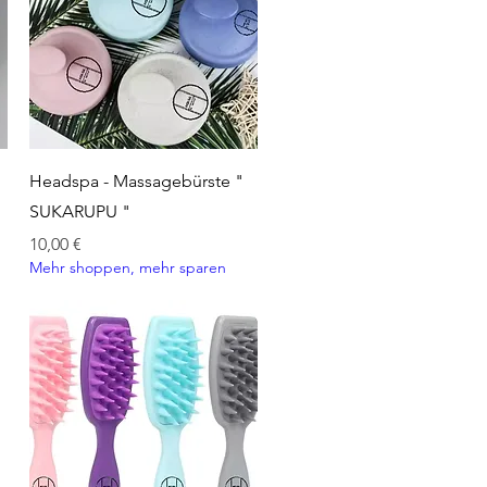
Schnellansicht
Headspa - Massagebürste "
SUKARUPU "
Preis
10,00 €
Mehr shoppen, mehr sparen