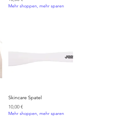
Mehr shoppen, mehr sparen
Schnellansicht
Skincare Spatel
Preis
10,00 €
Mehr shoppen, mehr sparen