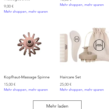
Mehr shoppen, mehr sparen
Preis
9,00 €
Mehr shoppen, mehr sparen
Schnellansicht
Schnellansicht
Kopfhaut-Massage Spinne
Haircare Set
Preis
Preis
15,00 €
25,00 €
Mehr shoppen, mehr sparen
Mehr shoppen, mehr sparen
Mehr laden