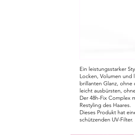
Ein leistungsstarker St
Locken, Volumen und la
brillanten Glanz, ohne
leicht ausbürsten, ohn
Der 48h-Fix Complex m
Restyling des Haares.
Dieses Produkt hat ein
schützenden UV-Filter.