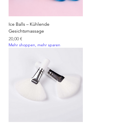
Ice Balls – Kühlende
Gesichtsmassage
Preis
20,00 €
Mehr shoppen, mehr sparen