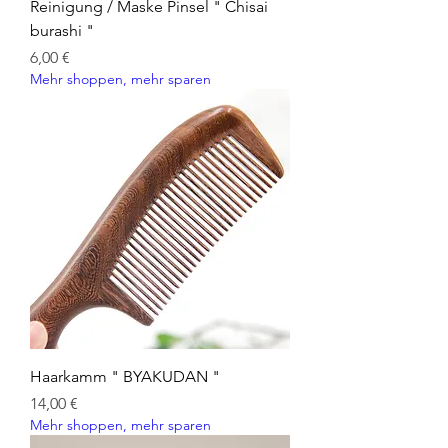
Reinigung / Maske Pinsel " Chisai
burashi "
Preis
6,00 €
Mehr shoppen, mehr sparen
Haarkamm " BYAKUDAN "
Preis
14,00 €
Mehr shoppen, mehr sparen