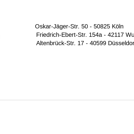
Oskar-Jäger-Str. 50 - 50825 Köln
Friedrich-Ebert-Str. 154a - 42117 Wup
Altenbrück-Str. 17 - 40599 Düsseldo